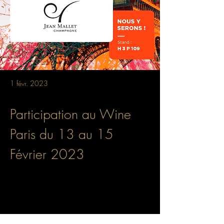
1 févr. 2023
Participation au Wine 
Paris du 13 au 15 
Février 2023
Venez nous retrouver 
nombreux au hall 3 
Stand P109 !